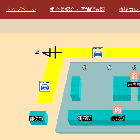
トップページ
組合員紹介・店舗配置図
市場カレ